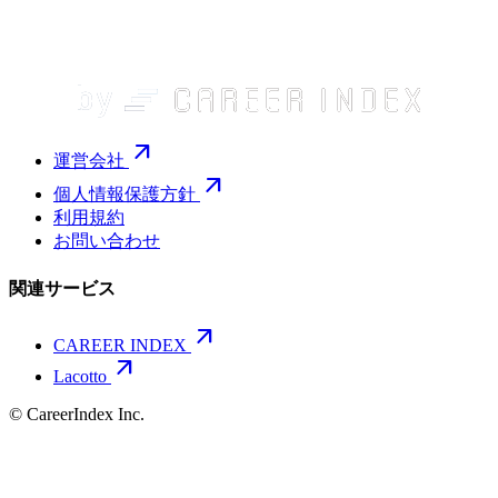
arrow_outward
運営会社
arrow_outward
個人情報保護方針
利用規約
お問い合わせ
関連サービス
arrow_outward
CAREER INDEX
arrow_outward
Lacotto
© CareerIndex Inc.