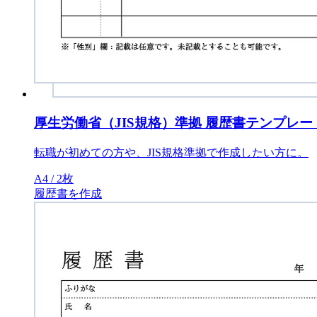
厚生労働省（JIS規格）準拠 履歴書テンプレー
転職が初めての方や、JIS規格準拠で作成したい方に。
A4 / 2枚
履歴書を作成