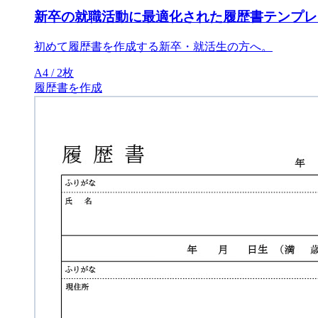
新卒の就職活動に最適化された履歴書テンプレ
初めて履歴書を作成する新卒・就活生の方へ。
A4 / 2枚
履歴書を作成