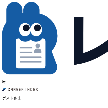
by
ゲストさま